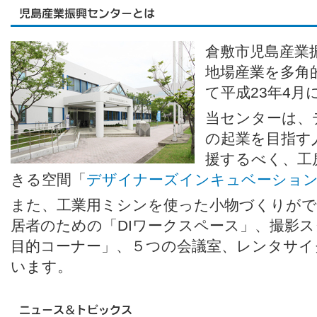
倉敷市児島産業
地場産業を多角
て平成23年4
当センターは、
の起業を目指す
援するべく、工
きる空間「
デザイナーズインキュベーショ
また、工業用ミシンを使った小物づくりがで
居者のための「DIワークスペース」、撮影
目的コーナー」、５つの会議室、レンタサイ
います。