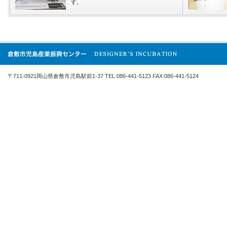
す。
〒711-0921岡山県倉敷市児島駅前1-37 TEL:086-441-5123 FAX:086-441-5124