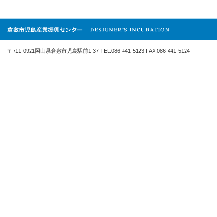
〒711-0921岡山県倉敷市児島駅前1-37 TEL:086-441-5123 FAX:086-441-5124