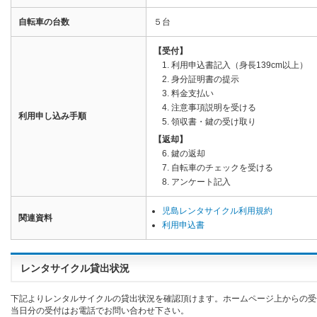
自転車の台数
５台
【受付】
1. 利用申込書記入（身長139cm以上）
2. 身分証明書の提示
3. 料金支払い
4. 注意事項説明を受ける
利用申し込み手順
5. 領収書・鍵の受け取り
【返却】
6. 鍵の返却
7. 自転車のチェックを受ける
8. アンケート記入
児島レンタサイクル利用規約
関連資料
利用申込書
レンタサイクル貸出状況
下記よりレンタルサイクルの貸出状況を確認頂けます。ホームページ上からの受
当日分の受付はお電話でお問い合わせ下さい。