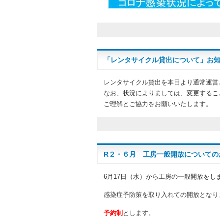
「レンタサイクル貸出について」お
レンタサイクル貸出を本日より通常運営
なお、状況によりましては、変更するこ
ご理解とご協力をお願いいたします。
R２・６月 工房一般開放についての
6月17日（水）から工房の一般開放をし
感染症予防策を取り入れての開放となり
予約制
とします。