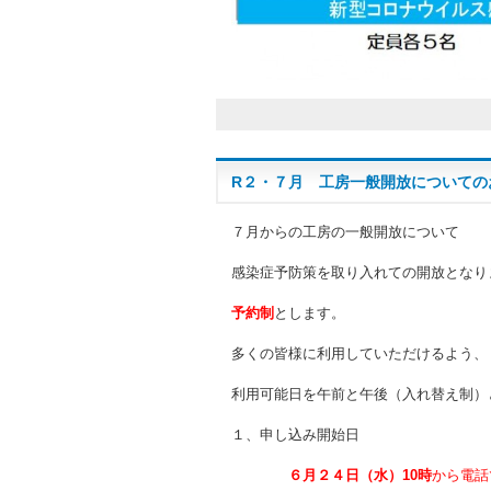
R２・７月 工房一般開放についての
７月からの工房の一般開放について
感染症予防策を取り入れての開放となり
予約制
とします。
多くの皆様に利用していただけるよう、
利用可能日を午前と午後（入れ替え制）
１、申し込み開始日
６月２４日（水）10時
から電話