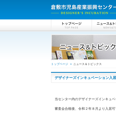
トップページ
ニュース＆トピックス
デザイナーズインキュベーション入
当センター内のデザイナーズインキュベ
審査会合格後、令和２年８月より入居