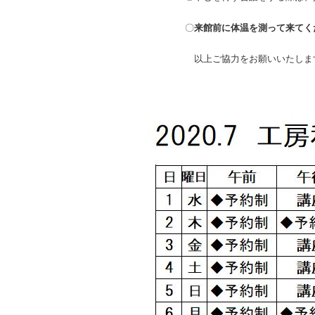
〇
来館前に体温を測って来てく
以上ご協力をお願いいたしま