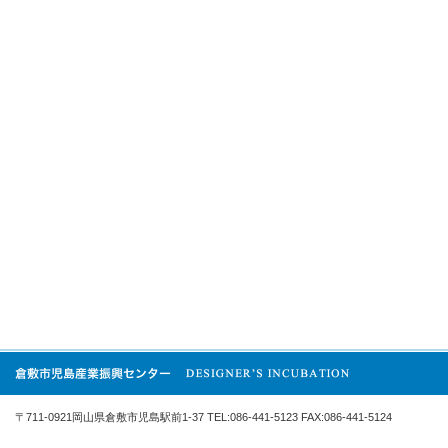
〒711-0921岡山県倉敷市児島駅前1-37 TEL:086-441-5123 FAX:086-441-5124