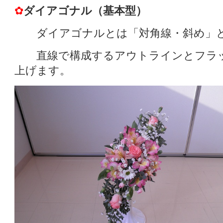
✿
ダイアゴナル（基本型）
ダイアゴナルとは「対角線・斜め」と
直線で構成するアウトラインとフラッ
上げます。