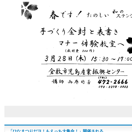
「ひなまつりだヨ！もえっち大集合！」開催される