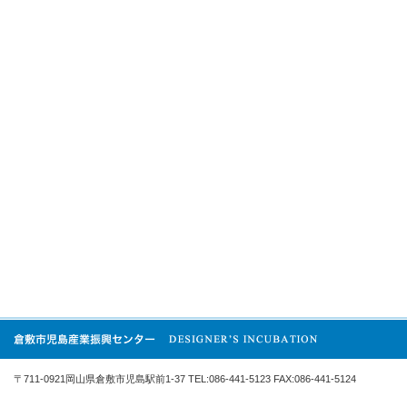
〒711-0921岡山県倉敷市児島駅前1-37 TEL:086-441-5123 FAX:086-441-5124