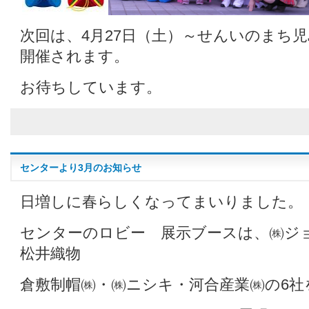
次回は、4月27日（土）～せんいのまち
開催されます。
お待ちしています。
センターより3月のお知らせ
日増しに春らしくなってまいりました。
センターのロビー 展示ブースは、㈱ジ
松井織物
倉敷制帽㈱・㈱ニシキ・河合産業㈱の6社