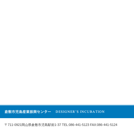
〒711-0921岡山県倉敷市児島駅前1-37 TEL:086-441-5123 FAX:086-441-5124