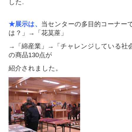
した.
★展示は、
当センターの多目的コーナー
は？」→「花茣蓙」
→「綿産業」→「チャレンジしている社
の商品130点が
紹介されました。