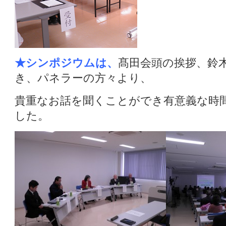
★シンポジウムは、
髙田会頭の挨拶、鈴
き、パネラーの方々より、
貴重なお話を聞くことができ有意義な時
した。