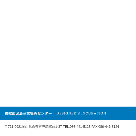
〒711-0921岡山県倉敷市児島駅前1-37 TEL:086-441-5123 FAX:086-441-5124