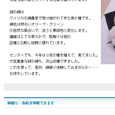
綿繰り・糸紡ぎ体験できます