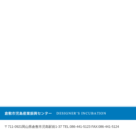
〒711-0921岡山県倉敷市児島駅前1-37 TEL:086-441-5123 FAX:086-441-5124