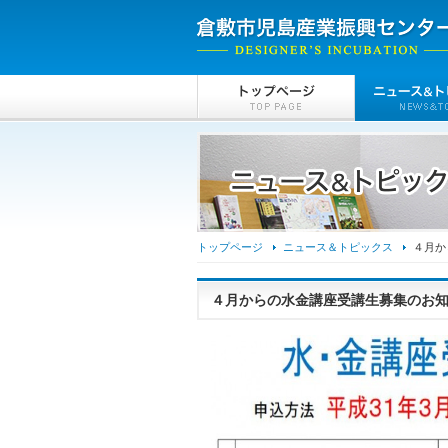
トップページ
ニュース＆トピックス
４月か
４月からの水金講座受講生募集のお