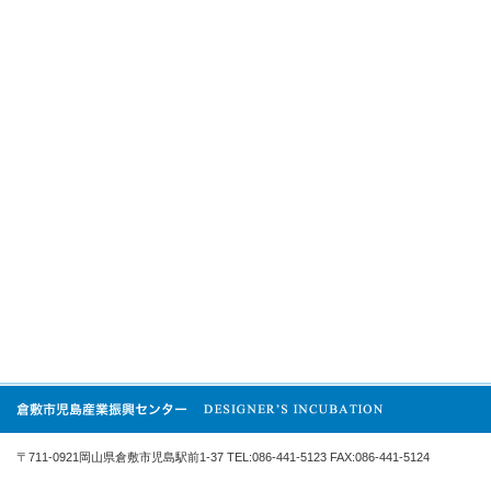
〒711-0921岡山県倉敷市児島駅前1-37 TEL:086-441-5123 FAX:086-441-5124