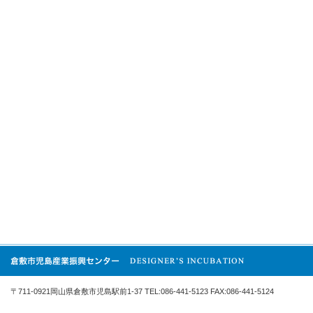
〒711-0921岡山県倉敷市児島駅前1-37 TEL:086-441-5123 FAX:086-441-5124