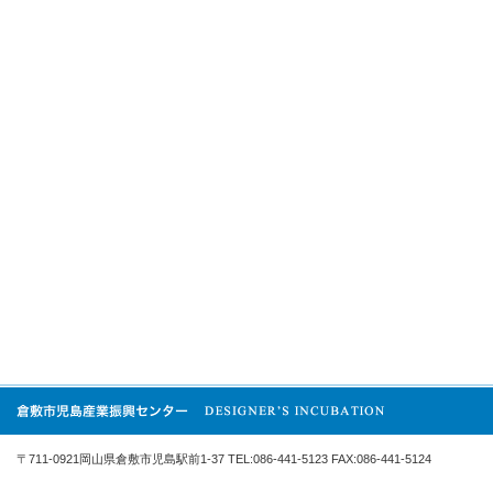
〒711-0921岡山県倉敷市児島駅前1-37 TEL:086-441-5123 FAX:086-441-5124