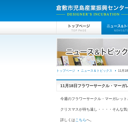
トップページ
ニュース＆トピックス
11月
11月18日フラワーサークル・マーガ
今週のフラワーサークル・マーガレット
クリスマスが待ち遠し・・・・そんな気
詳しくは
こちら
へ。